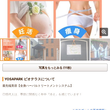
写真をもっとみる (11枚)
YOSAPARK ビオテラスについて
最先端美容【全身ハーバルトリートメントシステム】
◎現代人は、季節に関係なく年中『冷え』を感じています！
肥満、代謝や免疫力の低下、肌トラブル、女性特有のお悩みや老化など
さまざまな身体の不調の根底には・・・
「冷え」が原因になっています！