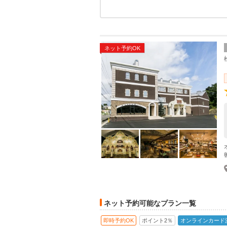
ネット予約OK
ネット予約可能なプラン一覧
即時予約OK
ポイント2％
オンラインカード