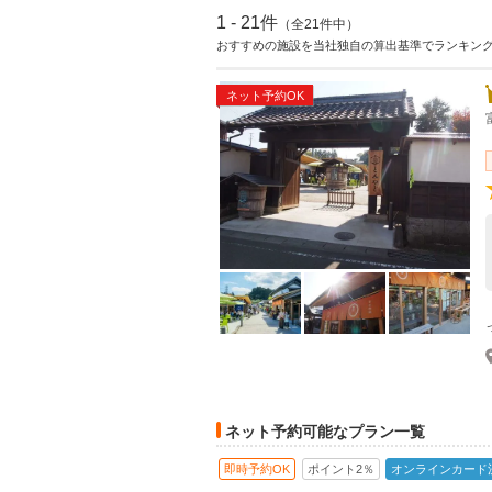
1 - 21件
（全21件中）
おすすめの施設を当社独自の算出基準でランキン
ネット予約OK
ネット予約可能なプラン一覧
即時予約OK
ポイント2％
オンラインカード