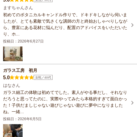
ますちゃんさん
初めてのボタニカルキャンドル作りで、ドキドキしながら伺いま
したが、とても素敵で気さくな講師の方と終始おしゃべりしなが
ら、豊富にある花材に悩んだり、配置のアドバイスをいただいた
り、ホ...
投稿日：2026年6月27日
ガラス工房 初月
5.0
女性／40代
はなさん
ガラス細工の体験は初めてでした。素人がやる事だし、それなり
だろうと思ってたのに、実際やってみたら本格的すぎて面白かっ
た！子供だましじゃない遊びじゃない遊びに夢中になりました
ね。一緒...
投稿日：2026年6月5日