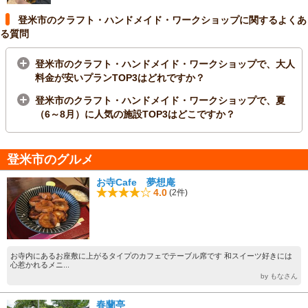
登米市のクラフト・ハンドメイド・ワークショップに関するよくあ
る質問
登米市のクラフト・ハンドメイド・ワークショップで、大人
料金が安いプランTOP3はどれですか？
登米市のクラフト・ハンドメイド・ワークショップで、夏
（6～8月）に人気の施設TOP3はどこですか？
登米市のグルメ
お寺Cafe 夢想庵
4.0
(2件)
お寺内にあるお座敷に上がるタイプのカフェでテーブル席です 和スイーツ好きには
心惹かれるメニ...
by もなさん
春蘭亭