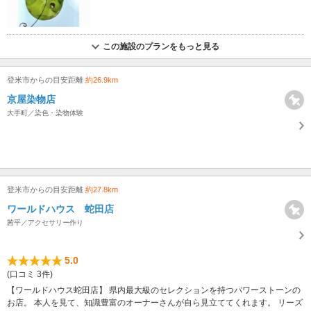
この施設のプランをもっと見る
登米市からの目安距離
約26.9km
京屋染物店
大手町／染色・染物体験
登米市からの目安距離
約27.8km
ワールドハウス 蛇田店
茜平／アクセサリー作り
5.0
(口コミ 3件)
【ワールドハウス蛇田店】 県内最大級のセレクションを持つパワーストーンの
お店。 本人を見て、知識豊富のオーナーさんが自ら見立ててくれます。 リーズ