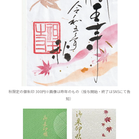
秋限定の御朱印 300円※画像は昨年のもの（授与開始・終了はSNSにて告
知）