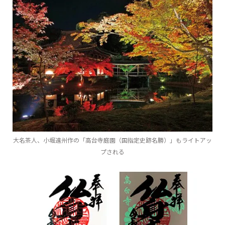
大名茶人、小堀遠州作の「高台寺庭園（国指定史跡名勝）」もライトアッ
プされる