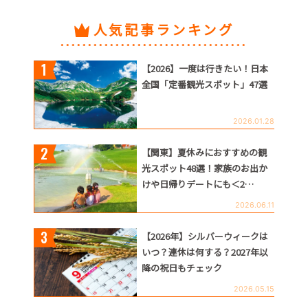
人気記事ランキング
【2026】一度は行きたい！日本
全国「定番観光スポット」47選
2026.01.28
【関東】夏休みにおすすめの観
光スポット48選！家族のお出か
けや日帰りデートにも＜2…
2026.06.11
【2026年】シルバーウィークは
いつ？連休は何する？2027年以
降の祝日もチェック
2026.05.15