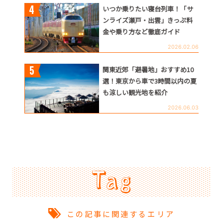
いつか乗りたい寝台列車！「サ
ンライズ瀬戸・出雲」きっぷ料
金や乗り方など徹底ガイド
2026.02.06
関東近郊「避暑地」おすすめ10
選！東京から車で3時間以内の夏
も涼しい観光地を紹介
2026.06.03
この記事に関連するエリア