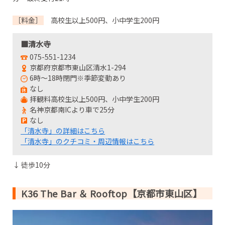
［料金］
高校生以上500円、小中学生200円
■清水寺
075-551-1234
京都府京都市東山区清水1-294
6時～18時閉門※季節変動あり
なし
拝観料高校生以上500円、小中学生200円
名神京都南ICより車で25分
なし
「清水寺」の詳細はこちら
「清水寺」のクチコミ・周辺情報はこちら
↓ 徒歩10分
K36 The Bar ＆ Rooftop【京都市東山区】