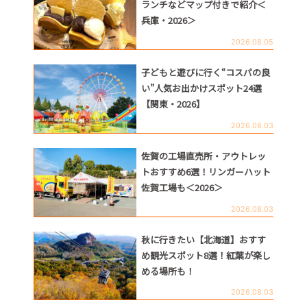
ランチなどマップ付きで紹介＜
兵庫・2026＞
2026.08.05
子どもと遊びに行く“コスパの良
い”人気お出かけスポット24選
【関東・2026】
2026.08.03
佐賀の工場直売所・アウトレッ
トおすすめ6選！リンガーハット
佐賀工場も＜2026＞
2026.08.03
秋に行きたい【北海道】おすす
め観光スポット8選！紅葉が楽し
める場所も！
2026.08.03