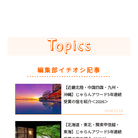
編集部イチオシ記事
【近畿北陸・中国四国・九州・
沖縄】じゃらんアワード5年連続
受賞の宿を紹介＜2026＞
2026.07.28
【北海道・東北・関東甲信越・
東海】じゃらんアワード5年連続