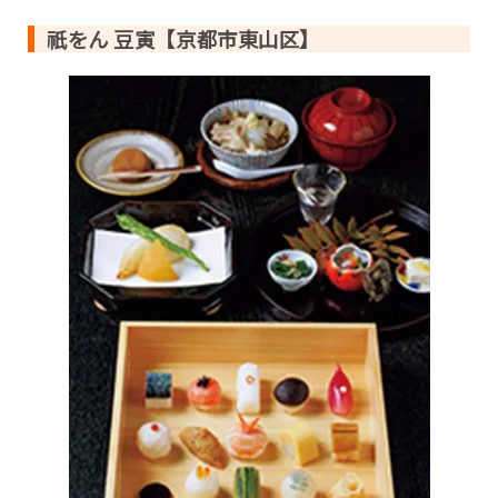
祇をん 豆寅【京都市東山区】