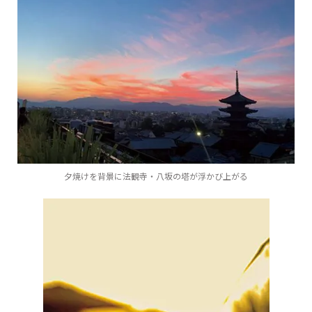
夕焼けを背景に法観寺・八坂の塔が浮かび上がる