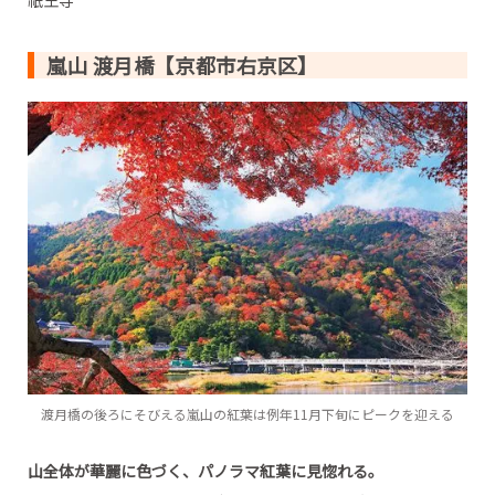
祇王寺
嵐山 渡月橋【京都市右京区】
渡月橋の後ろにそびえる嵐山の紅葉は例年11月下旬にピークを迎える
山全体が華麗に色づく、パノラマ紅葉に見惚れる。