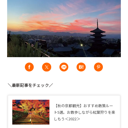
＼最新記事をチェック／
【秋の京都観光】おすすめ散策ルー
ト5選。お散歩しながら紅葉狩りを楽
しもう＜2022＞