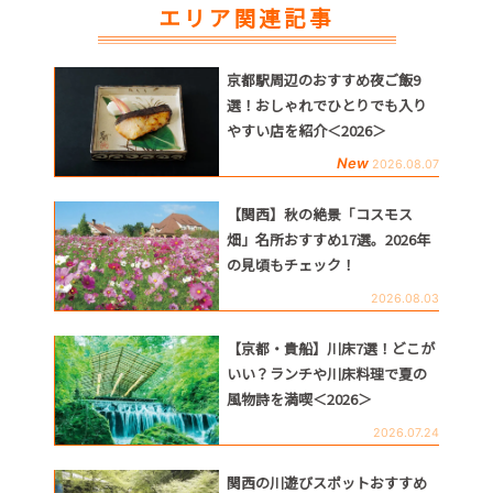
エリア関連記事
京都駅周辺のおすすめ夜ご飯9
選！おしゃれでひとりでも入り
やすい店を紹介＜2026＞
New
2026.08.07
【関西】秋の絶景「コスモス
畑」名所おすすめ17選。2026年
の見頃もチェック！
2026.08.03
【京都・貴船】川床7選！どこが
いい？ランチや川床料理で夏の
風物詩を満喫＜2026＞
2026.07.24
関西の川遊びスポットおすすめ