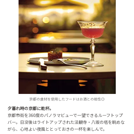
京都の食材を使用したフードはお酒との相性◎
夕暮れ時の京都に乾杯。
京都市街を360度のパノラマビューで一望できるルーフトップ
バー。日没後はライトアップされた法観寺・八坂の塔を眺めな
がら、心地よい夜風ととっておきの一杯を楽しんで。