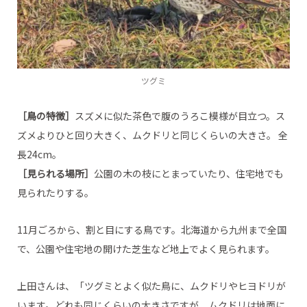
ツグミ
［鳥の特徴］
スズメに似た茶色で腹のうろこ模様が目立つ。ス
ズメよりひと回り大きく、ムクドリと同じくらいの大きさ。 全
長24cm。
［見られる場所］
公園の木の枝にとまっていたり、住宅地でも
見られたりする。
11月ごろから、割と目にする鳥です。北海道から九州まで全国
で、公園や住宅地の開けた芝生など地上でよく見られます。
上田さんは、「ツグミとよく似た鳥に、ムクドリやヒヨドリが
います。どれも同じくらいの大きさですが、ムクドリは地面に