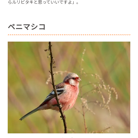
らルリビタキと思っていいですよ」。
ベニマシコ