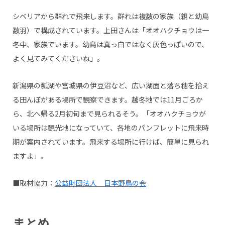
シベリアから群れで飛来します。群れは複数の家族（親と幼鳥
数羽）で構成されています。上田さんは「オオハクチョウは一
冬中、家族でいます。幼鳥は真っ白ではなく灰色っぽいので、
よく見てみてくださいね」。
新潟県の瓢湖や宮城県の伊豆沼など、広い湖面と落ち穂を拾え
る田んぼがある場所で観察できます。越冬地では11月ごろか
ら、北へ帰る2月初旬まで見られるそう。「オオハクチョウが
いる場所は観光地になっていて、各地のパンフレットに飛来時
期が案内されています。飛来する場所に行けば、簡単に見られ
ますよ」。
■取材協力：
公益財団法人 日本野鳥の会
まとめ