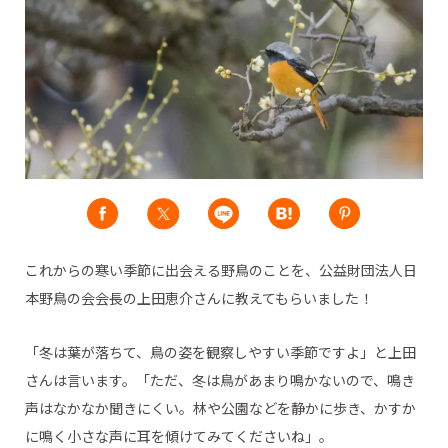
これからの寒い季節に出会える野鳥のことを、公益財団法人日
本野鳥の会会長の上田恵介さんに教えてもらいました！
「冬は葉が落ちて、鳥の姿を観察しやすい季節ですよ」と上田
さんは言います。「ただ、冬は鳥があまり鳴かないので、鳴き
声はなかなか聞きにくい。林や公園などを静かに歩き、かすか
に鳴く小さな声に耳を傾けてみてくださいね」。