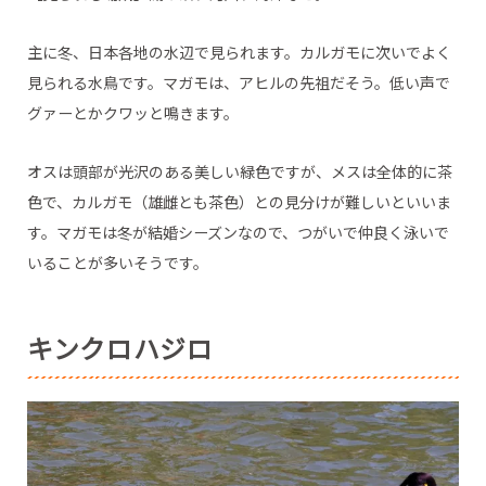
主に冬、日本各地の水辺で見られます。カルガモに次いでよく
見られる水鳥です。マガモは、アヒルの先祖だそう。低い声で
グァーとかクワッと鳴きます。
オスは頭部が光沢のある美しい緑色ですが、メスは全体的に茶
色で、カルガモ（雄雌とも茶色）との見分けが難しいといいま
す。マガモは冬が結婚シーズンなので、つがいで仲良く泳いで
いることが多いそうです。
キンクロハジロ