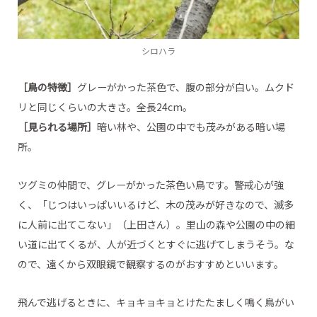
シロハラ
［鳥の特徴］
グレーがかった茶色で、腹の部分が白い。ムクド
リと同じくらいの大きさ。全長24cm。
［見られる場所］
暗い林や、公園の中でも茂みがある暗い場
所。
ツグミの仲間で、グレーがかった茶色い鳥です。警戒心が強
く、「じつはいっぱいいるけど、木の茂みが好きなので、滅多
に人前に出てこない」（上田さん）。里山の森や公園の中の細
い道に出てくるが、人が近づくとすぐに逃げてしまうそう。な
ので、遠くから双眼鏡で観察するのがおすすめといいます。
飛んで逃げるときに、キョキョキョとけたたましく鳴く鳥がい