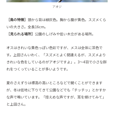
アオジ
［鳥の特徴］
頭から背は緑灰色。胸から腹が黄色。スズメくら
いの大きさ。全長16cm。
［見られる場所］
公園のしげみや低い木立がある場所。
オスはきれいな黄色っぽい色彩ですが、メスは全体に茶色で
す。上田さんいわく、「スズメとよく間違えるが、スズメより
きれいな色をしているのがアオジですよ」。3～4羽で小さな群
れをつくっていることが多いようです。
夏のさえずりは標高の高いところなどで聞くことができます
が、冬は低地に下りてきて公園などでも「チッチッ」とかすか
な声で鳴いています。「控えめな声ですが、耳を傾けてみて」
と上田さん。