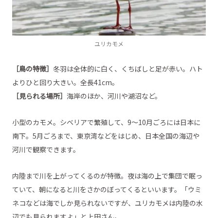
ユリカモメ
［鳥の特徴］
冬羽は全体的に白く、くちばしと足が赤い。ハト
よりひと回り大きい。全長41cm。
［見られる場所］
海岸のほか、河川や湖沼など。
小型のカモメ。シベリアで繁殖して、9～10月ごろには日本に
南下。5月ごろまで、東京湾などをはじめ、日本全国の海辺や
河川で観察できます。
内陸まで川を上がってくるのが特徴。夜は海の上で集団で眠っ
ていて、朝になると川をさかのぼってくるといいます。「ウミ
ネコなどは海でしか見られないですが、ユリカモメは内陸の水
辺でも見られますよ」と上田さん。