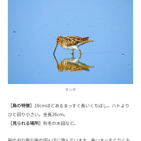
タシギ
［鳥の特徴］
10cmほどあるまっすぐ長いくちばし。ハトより
ひと回り小さい。全長26cm。
［見られる場所］
秋冬の水田など。
稲の刈り取り後の田んぼに潜んでいます。長いまっすぐなくち