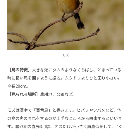
モズ
［鳥の特徴］
大きな頭にタカのようなくちばし、とまっている
時に長い尾を回すように振る。ムクドリよりひと回り小さい。
全長20cm。
［見られる場所］
農耕地、公園など。
モズは漢字で「百舌鳥」と書きます。ヒバリやツバメなど、他
の鳥の声のまねをするのが上手なところから由来するといいま
す。繁殖期の春先3月頃、オスだけが小さく声真似をして、 “ぐ