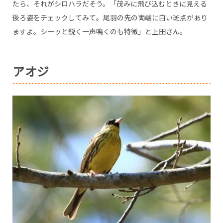
たら、それがシロハラだそう。「茂みに飛び込むときに見える
後ろ姿をチェックしてみて。尾羽の先の両端に白い斑点があり
ますよ。シーッと鋭く一声鳴くのも特徴」と上田さん。
アオジ