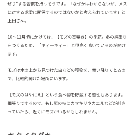
ぜり“する習慣を持つそうです。「なぜかはわからないが、メス
に対する求愛に関係するのではないかと考えられています」と
上田さん。
10～11月頃にかけては、【モズの高鳴き】の季節。冬の縄張り
をつくるため、「キィーキィー」と甲高く鳴いているのが聞け
ます。
モズは木の上から見つけた虫などの獲物を、舞い降りてとるの
で、比較的開けた場所にいます。
【モズのはやにえ】という食べ物を貯蔵する習性もあります。
縄張りでするので、もし庭の枝にカマキリやカエルなどが刺さ
っていたら、近くにモズがいるかもしれません。