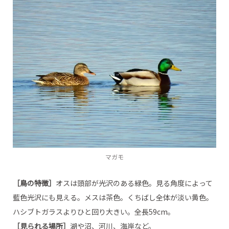
マガモ
［鳥の特徴］
オスは頭部が光沢のある緑色。見る角度によって
藍色光沢にも見える。メスは茶色。くちばし全体が淡い黄色。
ハシブトガラスよりひと回り大きい。全長59cm。
［見られる場所］
湖や沼、河川、海岸など。