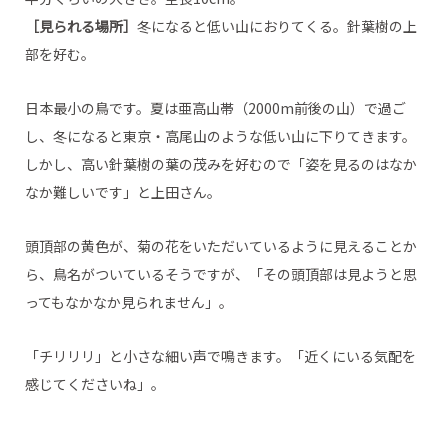
［見られる場所］
冬になると低い山におりてくる。針葉樹の上
部を好む。
日本最小の鳥です。夏は亜高山帯（2000m前後の山）で過ご
し、冬になると東京・高尾山のような低い山に下りてきます。
しかし、高い針葉樹の葉の茂みを好むので「姿を見るのはなか
なか難しいです」と上田さん。
頭頂部の黄色が、菊の花をいただいているように見えることか
ら、鳥名がついているそうですが、「その頭頂部は見ようと思
ってもなかなか見られません」。
「チリリリ」と小さな細い声で鳴きます。「近くにいる気配を
感じてくださいね」。