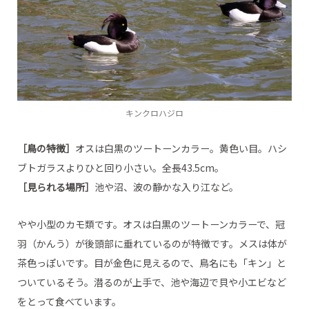
キンクロハジロ
［鳥の特徴］
オスは白黒のツートーンカラー。黄色い目。ハシ
ブトガラスよりひと回り小さい。全長43.5cm。
［見られる場所］
池や沼、波の静かな入り江など。
やや小型のカモ類です。オスは白黒のツートーンカラーで、冠
羽（かんう）が後頭部に垂れているのが特徴です。メスは体が
茶色っぽいです。目が金色に見えるので、鳥名にも「キン」と
ついているそう。潜るのが上手で、池や海辺で貝や小エビなど
をとって食べています。