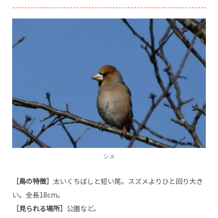
シメ
［鳥の特徴］
太いくちばしと短い尾。スズメよりひと回り大き
い。全長18cm。
［見られる場所］
公園など。