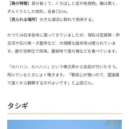
［鳥の特徴］
首が長くて、くちばしと足が桃橙色。胸は黒く、
ずんぐりとした体形。全長72cm。
［見られる場所］
大きな湖沼に群れで飛来する。
かつては日本各地に渡ってきていましたが、現在は宮城県・伊
豆沼や石川県・大聖寺など、大規模な越冬地は限られていま
す。数千羽単位で飛来。農耕地で落ち穂などを食べています。
「カハハン、カハハン」という鳴き声から名前が付いたそう。
飛んでいるときによく鳴きます。「警戒心が強いので、望遠鏡
で遠くから観察するのがよいです」と上田さん。
タシギ