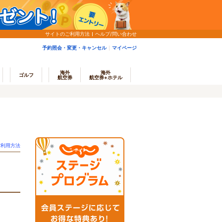
サイトのご利用方法
ヘルプ/問い合わせ
予約照会・変更・キャンセル
マイページ
海外
海外
ゴルフ
航空券
航空券+ホテル
ご利用方法