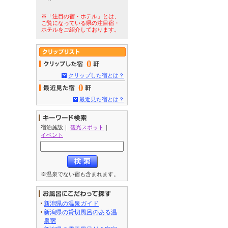
※「注目の宿・ホテル」とは、
ご覧になっている県の注目宿・
ホテルをご紹介しております。
0
クリップした宿とは？
0
最近見た宿とは？
宿泊施設
｜
観光スポット
｜
イベント
※温泉でない宿も含まれます。
新潟県の温泉ガイド
新潟県の貸切風呂のある温
泉宿