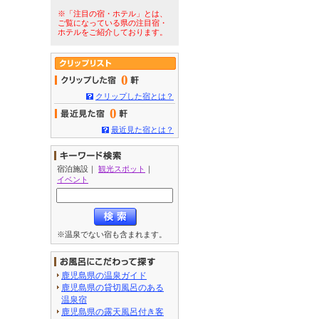
※「注目の宿・ホテル」とは、
ご覧になっている県の注目宿・
ホテルをご紹介しております。
0
クリップした宿とは？
0
最近見た宿とは？
宿泊施設
｜
観光スポット
｜
イベント
※温泉でない宿も含まれます。
鹿児島県の温泉ガイド
鹿児島県の貸切風呂のある
温泉宿
鹿児島県の露天風呂付き客