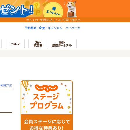
サイトのご利用方法
ヘルプ/問い合わせ
予約照会・変更・キャンセル
マイページ
海外
海外
ゴルフ
航空券
航空券+ホテル
ご利用方法