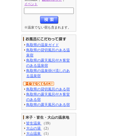
イベント
※温泉でない宿も含まれます。
鳥取県の温泉ガイド
鳥取県の貸切風呂のある温
泉宿
鳥取県の露天風呂付き客室
のある温泉宿
鳥取県の温泉掛け流しのあ
る温泉宿
鳥取県の貸切風呂のある宿
鳥取県の露天風呂付き客室
のある宿
鳥取県の露天風呂のある宿
米子・皆生・大山の温泉地
皆生温泉
（19）
大山の湯
（2）
大山温泉
（1）