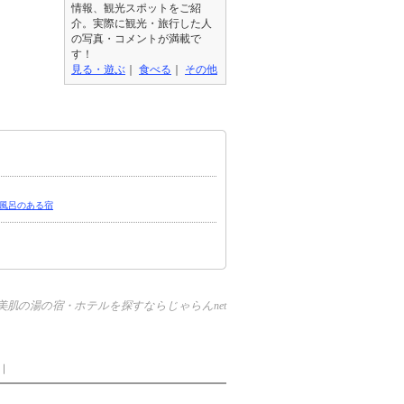
情報、観光スポットをご紹
介。実際に観光・旅行した人
の写真・コメントが満載で
す！
見る・遊ぶ
｜
食べる
｜
その他
風呂のある宿
美肌の湯の宿・ホテルを探すならじゃらんnet
｜