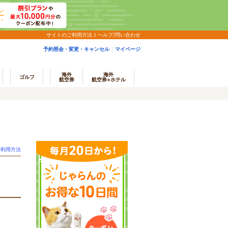
サイトのご利用方法
ヘルプ/問い合わせ
予約照会・変更・キャンセル
マイページ
海外
海外
ゴルフ
航空券
航空券+ホテル
ご利用方法