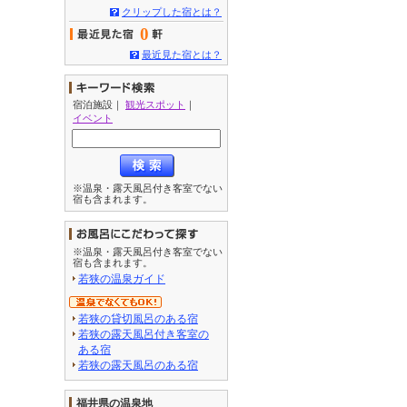
クリップした宿とは？
0
最近見た宿とは？
宿泊施設
｜
観光スポット
｜
イベント
※温泉・露天風呂付き客室でない
宿も含まれます。
※温泉・露天風呂付き客室でない
宿も含まれます。
若狭の温泉ガイド
若狭の貸切風呂のある宿
若狭の露天風呂付き客室の
ある宿
若狭の露天風呂のある宿
福井県の温泉地