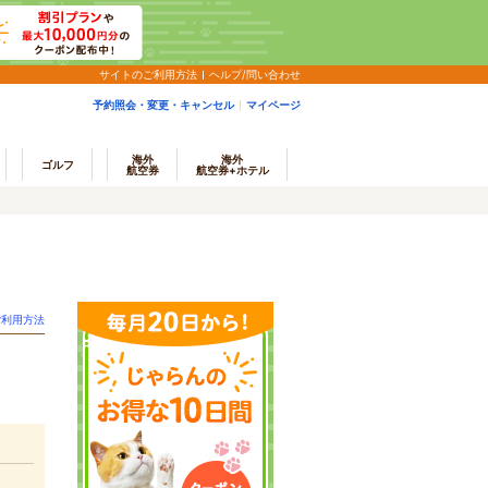
サイトのご利用方法
ヘルプ/問い合わせ
予約照会・変更・キャンセル
マイページ
海外
海外
ゴルフ
航空券
航空券+ホテル
ご利用方法