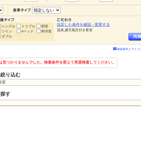
設定した条件を確認・変更する
シングル
トリプル
和室
温泉,露天風呂付き客室
ツイン
4ベッド
和洋室
ダブル
検索条件とアイコ
は見つかりませんでした。検索条件を変えて再度検索してください。
を絞り込む
客室
を探す