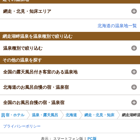
網走・北見・知床エリア
北海道の温泉地一覧
網走湖畔温泉を温泉種別で絞り込む
温泉種別で絞り込む
その他の温泉を探す
全国の露天風呂付き客室のある温泉地
北海道のお風呂自慢の宿・温泉宿
全国のお風呂自慢の宿・温泉宿
宿・ホテル
温泉・露天風呂
北海道
網走・北見・知床
網走湖畔
プライバシーポリシー
表示：
スマートフォン版
PC版