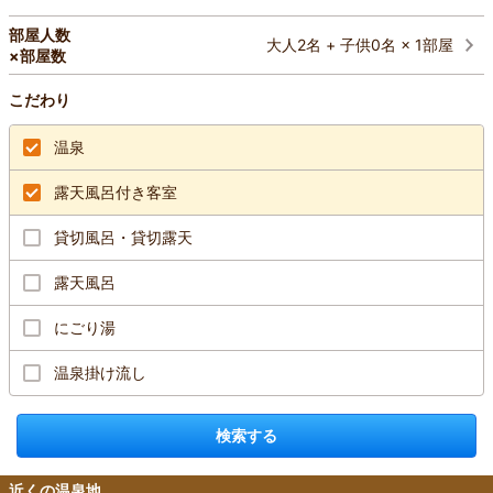
部屋人数
大人2名 + 子供0名 × 1部屋
×部屋数
こだわり
温泉
露天風呂付き客室
貸切風呂・貸切露天
露天風呂
にごり湯
温泉掛け流し
検索する
近くの温泉地