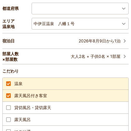
都道府県
エリア
中伊豆温泉 八幡１号
温泉地
2026年8月9日から1泊
宿泊日
部屋人数
大人2名 + 子供0名 × 1部屋
×部屋数
こだわり
温泉
露天風呂付き客室
貸切風呂・貸切露天
露天風呂