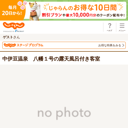
じゃらん
ゲスト
さん
お得な特典をみる
中伊豆温泉 八幡１号の露天風呂付き客室