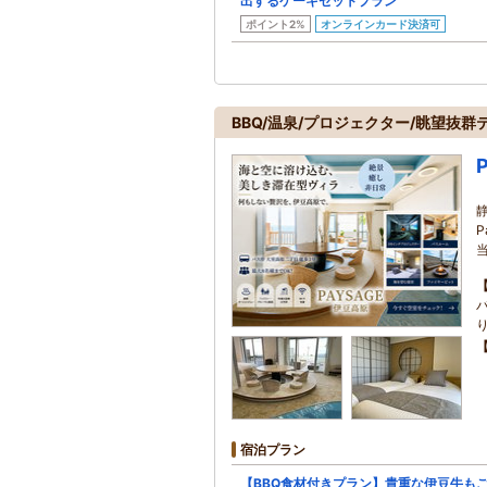
出するケーキセットプラン
ポイント2%
オンラインカード決済可
BBQ/温泉/プロジェクター/眺望抜
宿泊プラン
【BBQ食材付きプラン】貴重な伊豆牛も