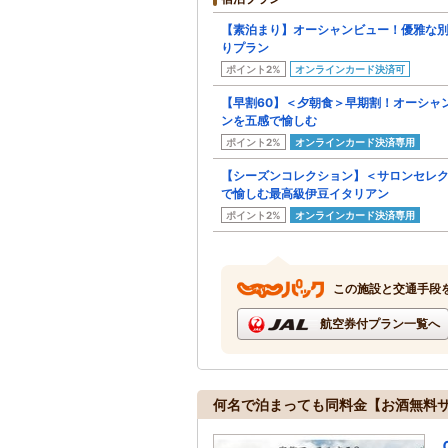
【素泊まり】オーシャンビュー！優雅な
りプラン
ポイント2%
オンラインカード決済可
【早割60】＜夕朝食＞早期割！オーシャ
ンを五感で愉しむ
ポイント2%
オンラインカード決済専用
【シーズンコレクション】＜サロンセレク
で愉しむ最高級伊豆イタリアン
ポイント2%
オンラインカード決済専用
この施設と交通手段
航空券付プラン一覧へ
何名で泊まっても同料金【お酒無料