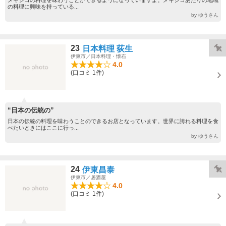
メキシコの料理を味わうことができるようになっていますよ。メキシコあたりの地域
の料理に興味を持っている...
by ゆうさん
23
日本料理 荻生
伊東市／日本料理・懐石
4.0
(口コミ 1件)
“日本の伝統の”
日本の伝統の料理を味わうことのできるお店となっています。世界に誇れる料理を食
べたいときにはここに行っ...
by ゆうさん
24
伊東昌泰
伊東市／居酒屋
4.0
(口コミ 1件)