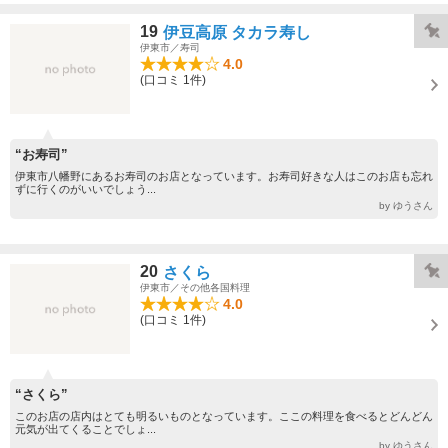
19
伊豆高原 タカラ寿し
伊東市／寿司
4.0
(口コミ 1件)
“お寿司”
伊東市八幡野にあるお寿司のお店となっています。お寿司好きな人はこのお店も忘れ
ずに行くのがいいでしょう...
by ゆうさん
20
さくら
伊東市／その他各国料理
4.0
(口コミ 1件)
“さくら”
このお店の店内はとても明るいものとなっています。ここの料理を食べるとどんどん
元気が出てくることでしょ...
by ゆうさん