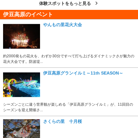
体験スポットをもっと見る
伊豆高原のイベント
やんもの里花火大会
約2000発もの花火を、わずか30分ですべて打ち上げるダイナミックさが魅力の
花火大会です。防波堤...
伊豆高原グランイルミ～11th SEASON～
シーズンごとに違う世界観が楽しめる「伊豆高原グランイルミ」が、11回目の
シーズンを迎え開催さ...
さくらの里 十月桜