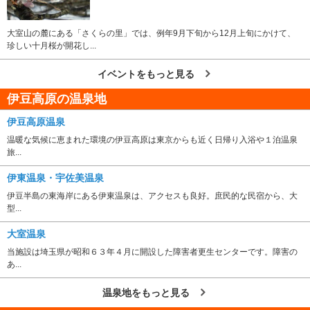
大室山の麓にある「さくらの里」では、例年9月下旬から12月上旬にかけて、
珍しい十月桜が開花し...
イベントをもっと見る
伊豆高原の温泉地
伊豆高原温泉
温暖な気候に恵まれた環境の伊豆高原は東京からも近く日帰り入浴や１泊温泉
旅...
伊東温泉・宇佐美温泉
伊豆半島の東海岸にある伊東温泉は、アクセスも良好。庶民的な民宿から、大
型...
大室温泉
当施設は埼玉県が昭和６３年４月に開設した障害者更生センターです。障害の
あ...
温泉地をもっと見る