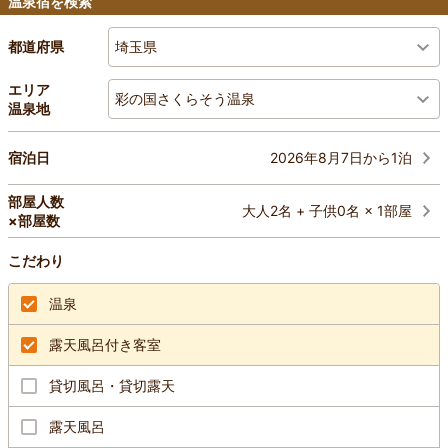
温泉宿を検索
埼玉県
都道府県
エリア
彩の国さくらそう温泉
温泉地
2026年8月7日から1泊
宿泊日
部屋人数
大人2名 + 子供0名 × 1部屋
×部屋数
こだわり
温泉
露天風呂付き客室
貸切風呂・貸切露天
露天風呂