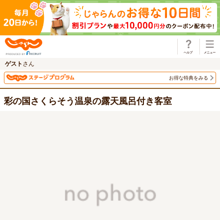
じゃらん
ゲスト
さん
お得な特典をみる
彩の国さくらそう温泉の露天風呂付き客室