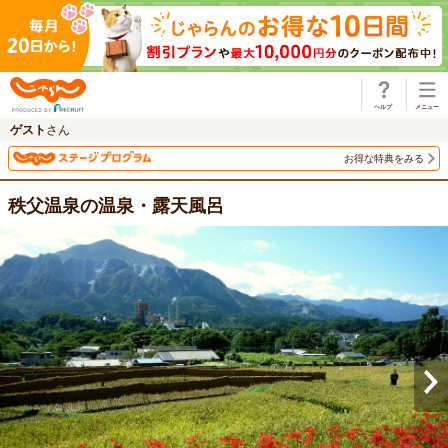
じゃらん
ゲスト
さん
お得な特典をみる
秩父温泉の温泉・露天風呂