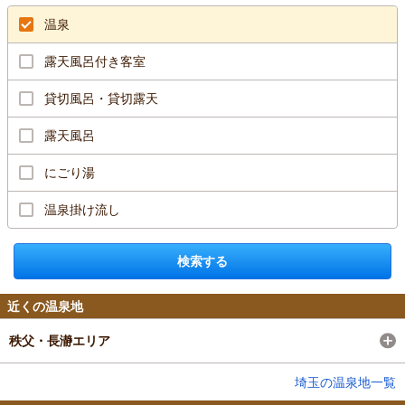
温泉
露天風呂付き客室
貸切風呂・貸切露天
露天風呂
にごり湯
温泉掛け流し
検索する
近くの温泉地
秩父・長瀞エリア
埼玉の温泉地一覧