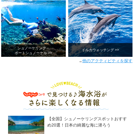
シュノーケリング・
イルカウォッチング >>
ボートシュノーケル >>
他のアクティビティを探す
→
【全国】シュノーケリングスポットおすす
め20選！日本の綺麗な海に潜ろう