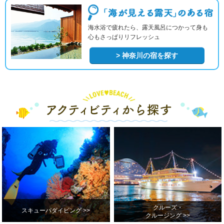
海水浴で疲れたら、露天風呂につかって身も
心もさっぱりリフレッシュ
> 神奈川の宿を探す
クルーズ・
スキューバダイビング >>
クルージング >>