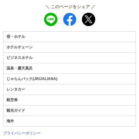
＼ このページをシェア ／
宿・ホテル
ホテルチェーン
ビジネスホテル
温泉・露天風呂
じゃらんパック
(
JR
/
JAL
/
ANA
)
レンタカー
航空券
観光ガイド
海外
プライバシーポリシー