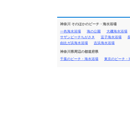
神奈川 そのほかのビーチ・海水浴場
一色海水浴場
海の公園
大磯海水浴場
サザンビーチちがさき
逗子海水浴場
由比ガ浜海水浴場
吉浜海水浴場
神奈川県周辺の都道府県
千葉のビーチ・海水浴場
東京のビーチ・