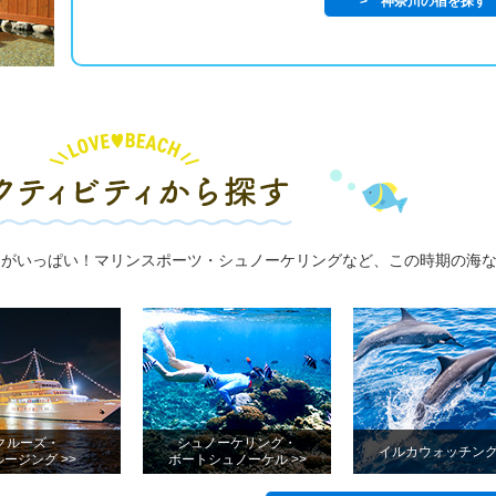
> 神奈川の宿を探す
ィがいっぱい！マリンスポーツ・シュノーケリングなど、この時期の海
！
クルーズ・
シュノーケリング・
イルカウォッチング 
ージング >>
ボートシュノーケル >>