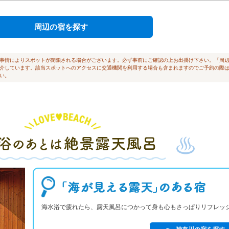
周辺の宿を探す
ない事情によりスポットが閉鎖される場合がございます。必ず事前にご確認の上お出掛け下さい。「周
介しています。該当スポットへのアクセスに交通機関を利用する場合も含まれますのでご予約の際
い。
海水浴で疲れたら、露天風呂につかって身も心もさっぱりリフレッ