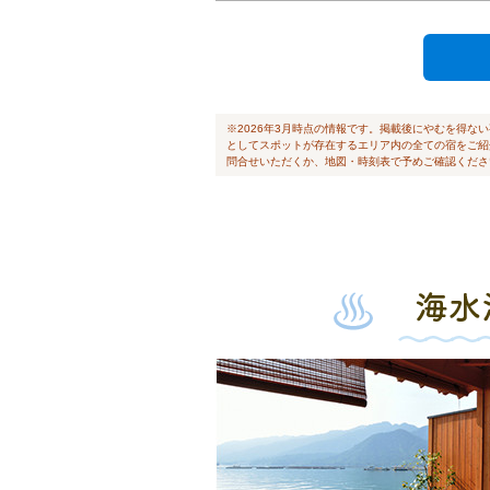
※2026年3月時点の情報です。掲載後にやむを得
としてスポットが存在するエリア内の全ての宿をご紹
問合せいただくか、地図・時刻表で予めご確認くださ