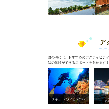
夏の海には、おすすめのアクティビテ
はの体験ができるスポットを探せます
スキューバダイビング >>
クル