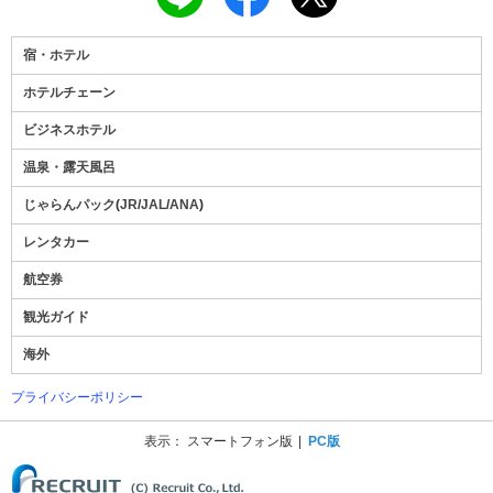
宿・ホテル
ホテルチェーン
ビジネスホテル
温泉・露天風呂
じゃらんパック
(
JR
/
JAL
/
ANA
)
レンタカー
航空券
観光ガイド
海外
プライバシーポリシー
表示：
スマートフォン版
PC版
(C) Recruit Co., Ltd.