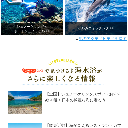
シュノーケリング・
イルカウォッチング >>
ボートシュノーケル >>
他のアクティビティを探す
→
【全国】シュノーケリングスポットおすす
め20選！日本の綺麗な海に潜ろう
【関東近郊】海が見えるレストラン・カフ