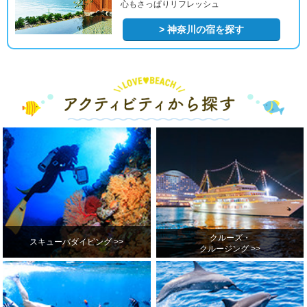
心もさっぱりリフレッシュ
> 神奈川の宿を探す
クルーズ・
スキューバダイビング >>
クルージング >>