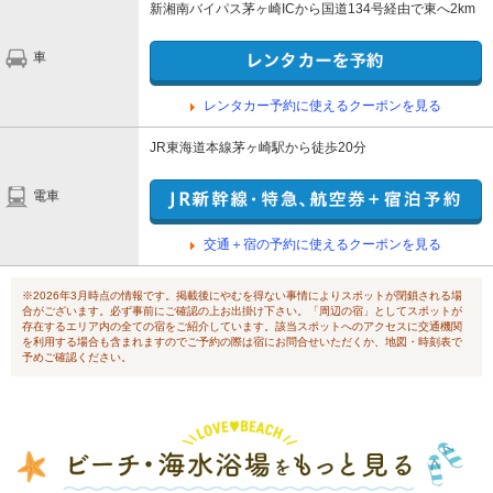
新湘南バイパス茅ヶ崎ICから国道134号経由で東へ2km
車
レンタカー予約に使えるクーポンを見る
JR東海道本線茅ヶ崎駅から徒歩20分
電車
交通＋宿の予約に使えるクーポンを見る
※2026年3月時点の情報です。掲載後にやむを得ない事情によりスポットが閉鎖される場
合がございます。必ず事前にご確認の上お出掛け下さい。「周辺の宿」としてスポットが
存在するエリア内の全ての宿をご紹介しています。該当スポットへのアクセスに交通機関
を利用する場合も含まれますのでご予約の際は宿にお問合せいただくか、地図・時刻表で
予めご確認ください。