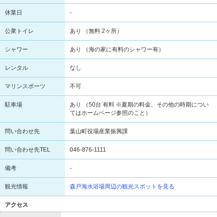
休業日
-
公衆トイレ
あり （無料 2ヶ所）
シャワー
あり （海の家に有料のシャワー有）
レンタル
なし
マリンスポーツ
不可
駐車場
あり （50台 有料 ※夏期の料金、その他の時期につい
てはホームページ参照のこと）
問い合わせ先
葉山町役場産業振興課
問い合わせ先TEL
046-876-1111
備考
-
観光情報
森戸海水浴場周辺の観光スポットを見る
アクセス