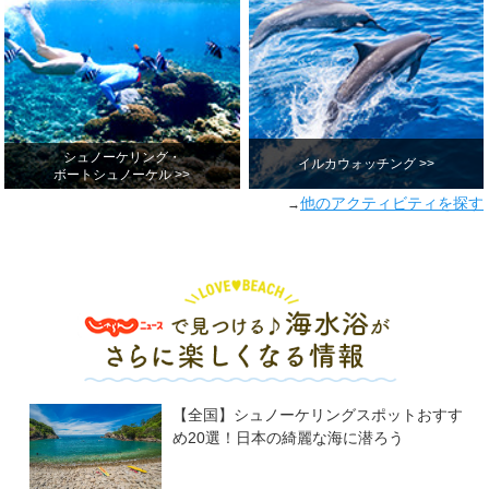
シュノーケリング・
イルカウォッチング >>
ボートシュノーケル >>
他のアクティビティを探す
→
【全国】シュノーケリングスポットおすす
め20選！日本の綺麗な海に潜ろう