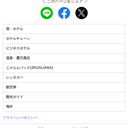
＼ このページをシェア ／
宿・ホテル
ホテルチェーン
ビジネスホテル
温泉・露天風呂
じゃらんパック
(
JR
/
JAL
/
ANA
)
レンタカー
航空券
観光ガイド
海外
プライバシーポリシー