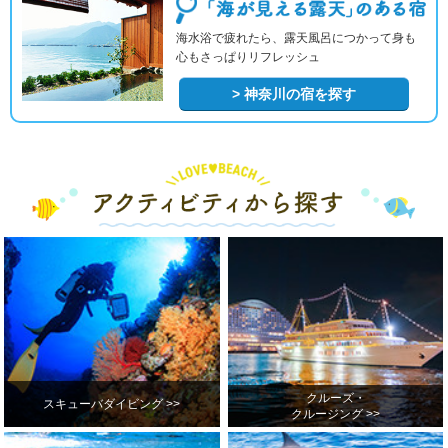
海水浴で疲れたら、露天風呂につかって身も
心もさっぱりリフレッシュ
> 神奈川の宿を探す
クルーズ・
スキューバダイビング >>
クルージング >>