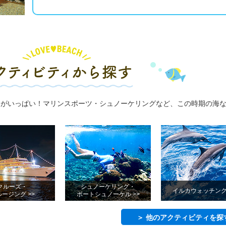
ィがいっぱい！マリンスポーツ・シュノーケリングなど、この時期の海
！
クルーズ・
シュノーケリング・
イルカウォッチング 
ージング >>
ボートシュノーケル >>
＞ 他のアクティビティを探