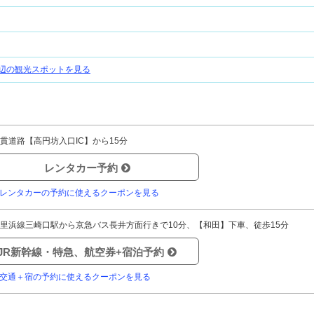
辺の観光スポットを見る
貫道路【高円坊入口IC】から15分
レンタカー予約
レンタカーの予約に使えるクーポンを見る
里浜線三崎口駅から京急バス長井方面行きで10分、【和田】下車、徒歩15分
JR新幹線・特急、航空券+宿泊予約
交通＋宿の予約に使えるクーポンを見る