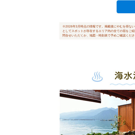
※2026年3月時点の情報です。掲載後にやむを得
としてスポットが存在するエリア内の全ての宿をご紹
問合せいただくか、地図・時刻表で予めご確認くださ