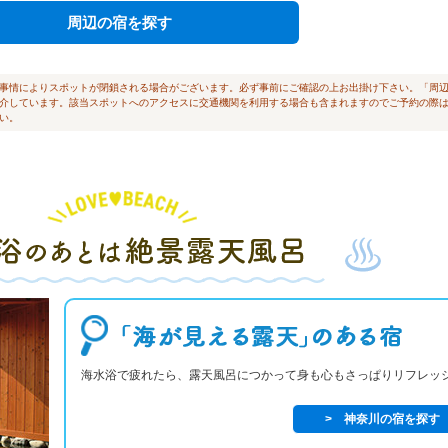
周辺の宿を探す
ない事情によりスポットが閉鎖される場合がございます。必ず事前にご確認の上お出掛け下さい。「周
介しています。該当スポットへのアクセスに交通機関を利用する場合も含まれますのでご予約の際
い。
海水浴で疲れたら、露天風呂につかって身も心もさっぱりリフレッ
> 神奈川の宿を探す