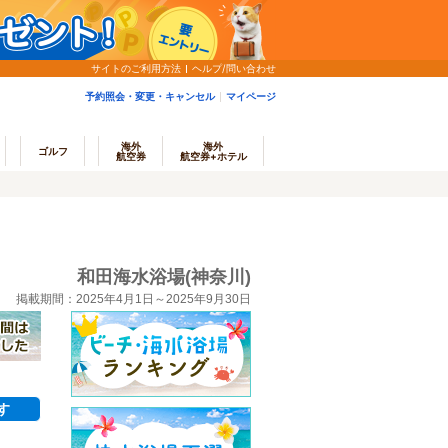
サイトのご利用方法
ヘルプ/問い合わせ
予約照会・変更・キャンセル
マイページ
海外
海外
ゴルフ
航空券
航空券+ホテル
和田海水浴場(神奈川)
掲載期間：2025年4月1日～2025年9月30日
す