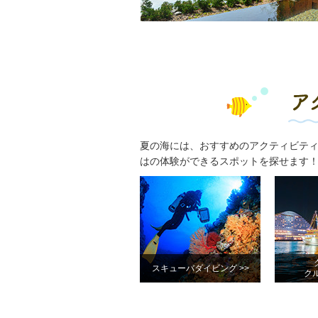
夏の海には、おすすめのアクティビテ
はの体験ができるスポットを探せます
スキューバダイビング >>
クル