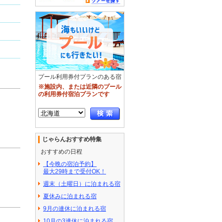
プール利用券付プランのある宿
※施設内、または近隣のプール
の利用券付宿泊プランです
じゃらんおすすめ特集
おすすめの日程
【今晩の宿泊予約】
最大29時まで受付OK！
週末（土曜日）に泊まれる宿
夏休みに泊まれる宿
9月の連休に泊まれる宿
10月の3連休に泊まれる宿