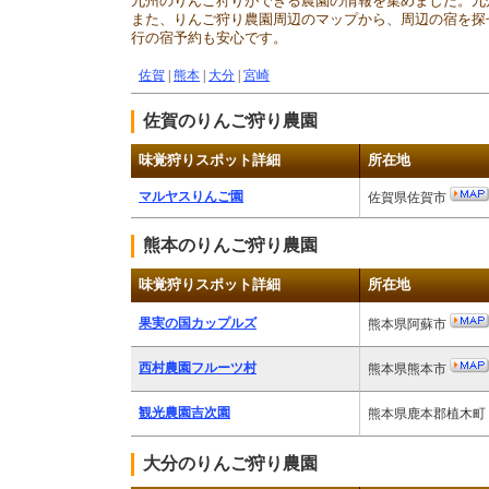
九州のりんご狩りができる農園の情報を集めました。九
また、りんご狩り農園周辺のマップから、周辺の宿を探
行の宿予約も安心です。
佐賀
|
熊本
|
大分
|
宮崎
佐賀のりんご狩り農園
味覚狩りスポット詳細
所在地
マルヤスりんご園
佐賀県佐賀市
熊本のりんご狩り農園
味覚狩りスポット詳細
所在地
果実の国カップルズ
熊本県阿蘇市
西村農園フルーツ村
熊本県熊本市
観光農園吉次園
熊本県鹿本郡植木町
大分のりんご狩り農園