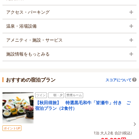
アクセス・パーキング
温泉・浴場設備
アメニティ・施設・サービス
施設情報をもっとみる
おすすめの宿泊プラン
スコアについて
ツイン
朝・夕
禁煙ルーム
【秋田得旅】 特選黒毛和牛「皆瀬牛」付き ご
宿泊プラン（2食付）
ポイントUP
1泊 大人2名 合計(税込)