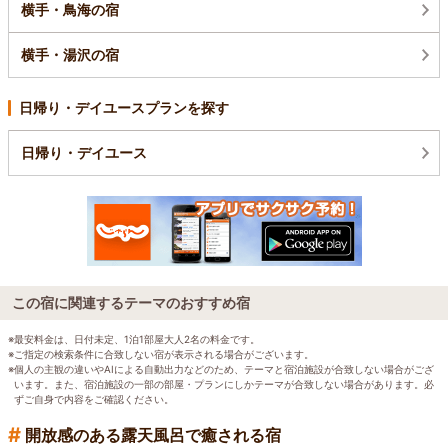
横手・鳥海の宿
横手・湯沢の宿
日帰り・デイユースプランを探す
日帰り・デイユース
この宿に関連するテーマのおすすめ宿
※最安料金は、日付未定、1泊1部屋大人2名の料金です。
※ご指定の検索条件に合致しない宿が表示される場合がございます。
※個人の主観の違いやAIによる自動出力などのため、テーマと宿泊施設が合致しない場合がござ
います。また、宿泊施設の一部の部屋・プランにしかテーマが合致しない場合があります。必
ずご自身で内容をご確認ください。
#
開放感のある露天風呂で癒される宿