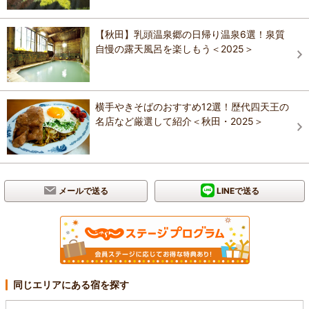
【秋田】乳頭温泉郷の日帰り温泉6選！泉質
自慢の露天風呂を楽しもう＜2025＞
横手やきそばのおすすめ12選！歴代四天王の
名店など厳選して紹介＜秋田・2025＞
メールで送る
LINEで送る
同じエリアにある宿を探す