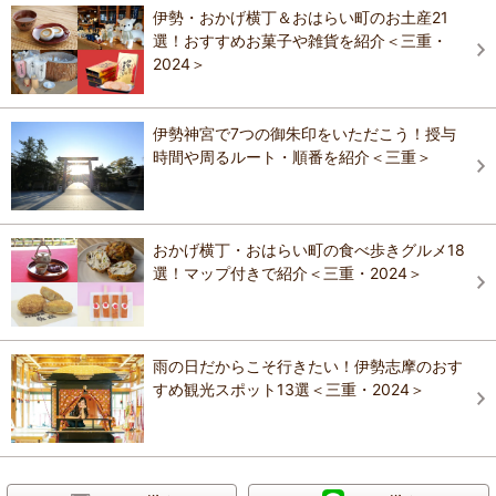
伊勢・おかげ横丁＆おはらい町のお土産21
選！おすすめお菓子や雑貨を紹介＜三重・
2024＞
伊勢神宮で7つの御朱印をいただこう！授与
時間や周るルート・順番を紹介＜三重＞
おかげ横丁・おはらい町の食べ歩きグルメ18
選！マップ付きで紹介＜三重・2024＞
雨の日だからこそ行きたい！伊勢志摩のおす
すめ観光スポット13選＜三重・2024＞