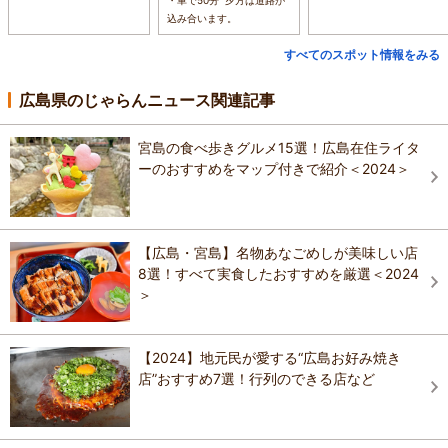
・車で50分 夕方は道路が
込み合います。
すべてのスポット情報をみる
広島県のじゃらんニュース関連記事
宮島の食べ歩きグルメ15選！広島在住ライタ
ーのおすすめをマップ付きで紹介＜2024＞
【広島・宮島】名物あなごめしが美味しい店
8選！すべて実食したおすすめを厳選＜2024
＞
【2024】地元民が愛する“広島お好み焼き
店”おすすめ7選！行列のできる店など