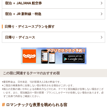
宿泊 ＋ JAL/ANA 航空券
宿泊 ＋ JR 新幹線・特急
日帰り・デイユースプランを探す
日帰り・デイユース
この宿に関連するテーマのおすすめ宿
※最安料金は、日付未定、1泊1部屋大人2名の料金です。
※ご指定の検索条件に合致しない宿が表示される場合がございます。
※個人の主観の違いやAIによる自動出力などのため、テーマと宿泊施設が合致しない場合がござ
います。また、宿泊施設の一部の部屋・プランにしかテーマが合致しない場合があります。必
ずご自身で内容をご確認ください。
#
ロマンチックな夜景を眺められる宿