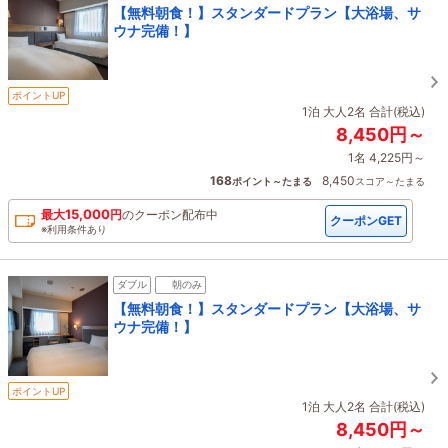
【無料朝食！】スタンダードプラン【大浴場、サ
ウナ完備！】
ポイントUP
1泊 大人2名 合計(税込)
8,450円～
1名 4,225円～
168
8,450
ポイント～たまる
スコア～たまる
15,000
最大
円
の
クーポン配布中
クーポンGET
※利用条件あり
ダブル
朝のみ
【無料朝食！】スタンダードプラン【大浴場、サ
ウナ完備！】
ポイントUP
1泊 大人2名 合計(税込)
8,450円～