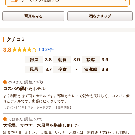
写真をみる
宿をクリップ
クチコミ
3.8
1,657件
部屋
3.8
朝食
3.9
接客
3.9
風呂
3.7
夕食
-
清潔感
3.8
のりさん (男性/40代)
コスパの優れたホテル
よく利用させて頂くホテルです。部屋もキレイで朝食も美味しく、コスパに優
れたホテルです。出張にピッタリです。
【ポイント10％】スタンダードプラン【無料朝食】
くぼさん (男性/50代)
大浴場、サウナ、水風呂を堪能しました
出張で利用しました。 大浴場、サウナ、水風呂は、期待通りで3セット堪能し