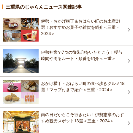
三重県のじゃらんニュース関連記事
伊勢・おかげ横丁＆おはらい町のお土産21
選！おすすめお菓子や雑貨を紹介＜三重・
2024＞
伊勢神宮で7つの御朱印をいただこう！授与
時間や周るルート・順番を紹介＜三重＞
おかげ横丁・おはらい町の食べ歩きグルメ18
選！マップ付きで紹介＜三重・2024＞
雨の日だからこそ行きたい！伊勢志摩のおす
すめ観光スポット13選＜三重・2024＞