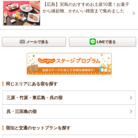
【広島】宮島のおすすめお土産10選！お菓子
から縁起物、かわいい雑貨まで集めました
メールで送る
LINEで送る
同じエリアにある宿を探す
三原・竹原・東広島・呉の宿
呉・江田島の宿
宿泊と交通のセットプランを探す