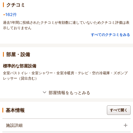
クチコミ
-
162件
過去1年間に投稿されたクチコミが有効数に達していないためクチコミ評価は表
示しておりません
すべてのクチコミをみる
部屋・設備
標準的な部屋設備
全室バストイレ・全室シャワー・全室冷暖房・テレビ・空の冷蔵庫・ズボンプ
レッサー（貸出含む）
部屋情報をもっとみる
基本情報
すべて開く
施設詳細