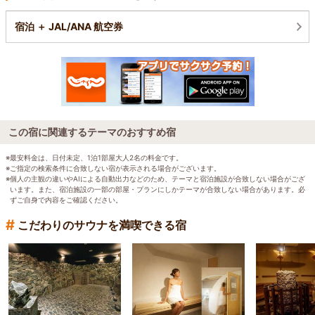
宿泊 ＋ JAL/ANA 航空券
この宿に関連するテーマのおすすめ宿
※最安料金は、日付未定、1泊1部屋大人2名の料金です。
※ご指定の検索条件に合致しない宿が表示される場合がございます。
※個人の主観の違いやAIによる自動出力などのため、テーマと宿泊施設が合致しない場合がござ
います。また、宿泊施設の一部の部屋・プランにしかテーマが合致しない場合があります。必
ずご自身で内容をご確認ください。
#
こだわりのサウナを満喫できる宿