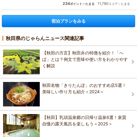
234
11,780
ポイント～たまる
スコア～たまる
宿泊プランをみる
秋田県のじゃらんニュース関連記事
【秋田の方言】秋田弁の特徴を紹介！「へ
ば」とは？例文で意味や使い方をわかりやす
く解説
秋田名物「きりたんぽ」のおすすめ店5選！
美味しい作り方も紹介＜2024＞
【秋田】乳頭温泉郷の日帰り温泉6選！泉質
自慢の露天風呂を楽しもう＜2025＞