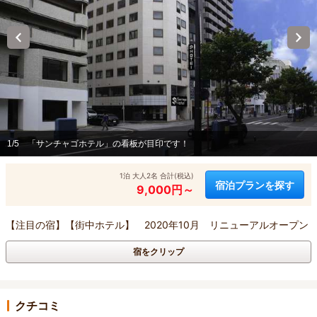
1/5
「サンチャゴホテル」の看板が目印です！
1泊 大人2名 合計(税込)
宿泊プランを探す
9,000円～
【注目の宿】【街中ホテル】 2020年10月 リニューアルオープン
宿をクリップ
クチコミ