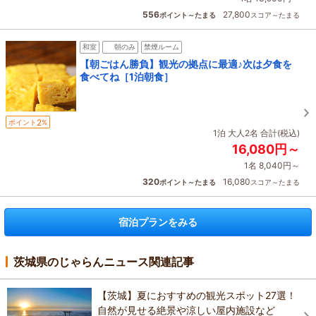
556
27,800
ポイント～たまる
スコア～たまる
和室
朝のみ
禁煙ルーム
【朝ごはん勝負】観光の拠点に最適♪次は夕食を
食べてね［1泊朝食］
2
ポイント
%
1泊 大人2名 合計(税込)
16,080円～
1名 8,040円～
320
16,080
ポイント～たまる
スコア～たまる
宿泊プランをみる
茨城県のじゃらんニュース関連記事
【茨城】夏におすすめの観光スポット27選！
自然が見せる絶景や涼しい屋内施設など