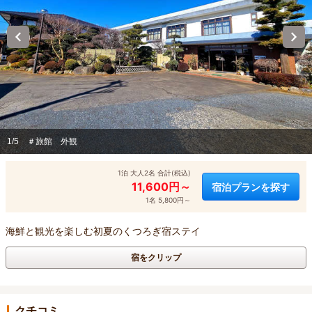
1/5
＃旅館 外観
1泊 大人2名 合計(税込)
11,600円～
宿泊プランを探す
1名 5,800円～
海鮮と観光を楽しむ初夏のくつろぎ宿ステイ
宿をクリップ
クチコミ