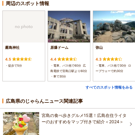
周辺のスポット情報
嚴島神社
原爆ドーム
弥山
4.5
4.4
4.3
・徒歩で5分
・電車、バス他で60分 広
・電車、バス他で30分 ロ
島電鉄で宮島口駅より60分
ープウェーで約30分
・車で30分
すべてのスポット情報をみる
広島県のじゃらんニュース関連記事
宮島の食べ歩きグルメ15選！広島在住ライタ
ーのおすすめをマップ付きで紹介＜2024＞