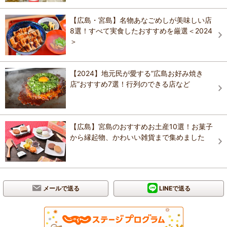
【広島・宮島】名物あなごめしが美味しい店
8選！すべて実食したおすすめを厳選＜2024
＞
【2024】地元民が愛する“広島お好み焼き
店”おすすめ7選！行列のできる店など
【広島】宮島のおすすめお土産10選！お菓子
から縁起物、かわいい雑貨まで集めました
メールで送る
LINEで送る