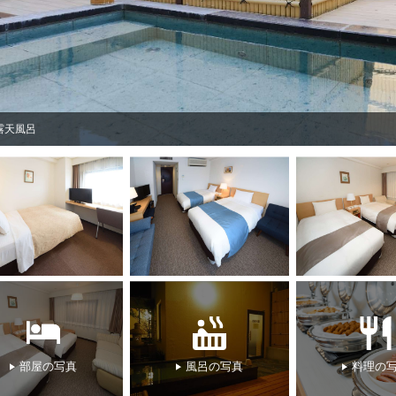
大浴場
部屋の写真
風呂の写真
料理の