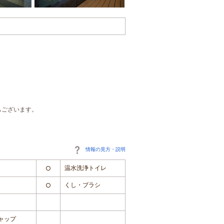
もございます。
情報の見方・説明
温水洗浄トイレ
○
くし・ブラシ
○
ャップ