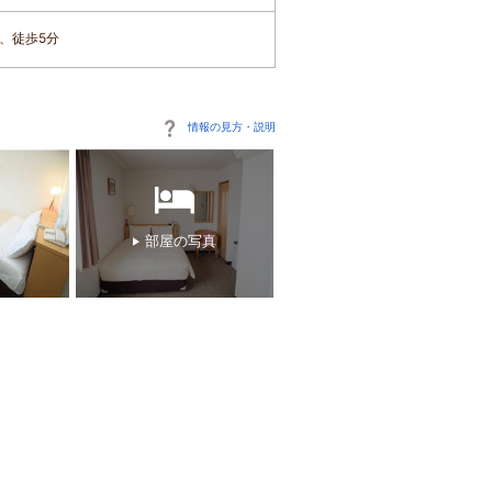
、徒歩5分
情報の見方・説明
部屋の写真