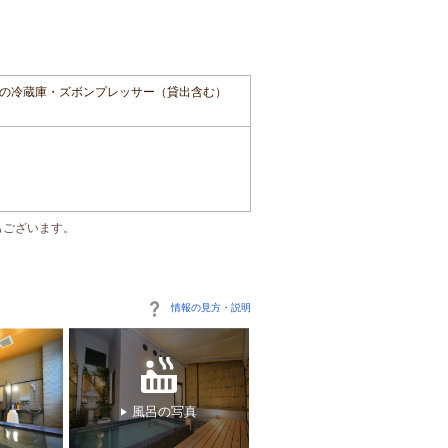
の冷蔵庫・ズボンプレッサー（貸出含む）
もございます。
情報の見方・説明
風呂の写真