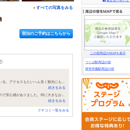
最近見た宿とは
すべての写真をみる
適
宿泊のご予約はこちらから
この宿周辺のMAPを表示
つくば駅周辺の宿
研究学園駅周辺の宿
駐車場も完備無料で朝食も美味しかった、部屋はツインで大変綺麗に管理されている。アクセスもたいへん良く観光にも便利だと思います。
続きをみる
建物外観はそれほど期待しませんでしたが、内装は綺麗に掃除されておりましたので安心感がありました。特に大きなお風呂で疲れが取れ朝食が美味しかったです。一つだけ難を言えば隣室の声が漏れ伝わったことです。
続きをみる
クチコミ一覧をみる