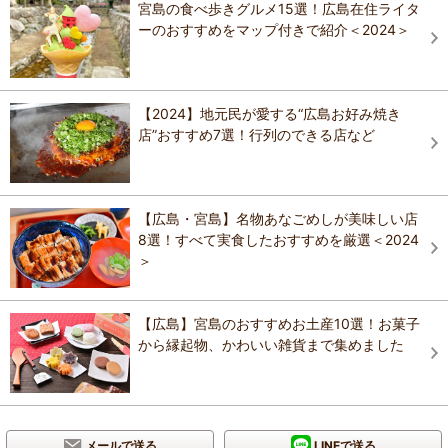
宮島の食べ歩きグルメ15選！広島在住ライタ
ーのおすすめをマップ付きで紹介＜2024＞
【2024】地元民が愛する“広島お好み焼き
店”おすすめ7選！行列のできる店など
【広島・宮島】名物あなごめしが美味しい店
8選！すべて実食したおすすめを厳選＜2024
＞
【広島】宮島のおすすめお土産10選！お菓子
から縁起物、かわいい雑貨まで集めました
メールで送る
LINEで送る