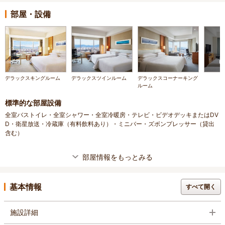
部屋・設備
デラックスキングルーム
デラックスツインルーム
デラックスコーナーキング
ルーム
標準的な部屋設備
全室バストイレ・全室シャワー・全室冷暖房・テレビ・ビデオデッキまたはDV
D・衛星放送・冷蔵庫（有料飲料あり）・ミニバー・ズボンプレッサー（貸出
含む）
部屋情報をもっとみる
基本情報
すべて開く
施設詳細