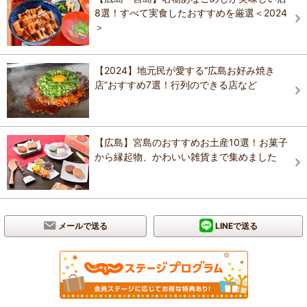
8選！すべて実食したおすすめを厳選＜2024
＞
【2024】地元民が愛する“広島お好み焼き
店”おすすめ7選！行列のできる店など
【広島】宮島のおすすめお土産10選！お菓子
から縁起物、かわいい雑貨まで集めました
メールで送る
LINEで送る