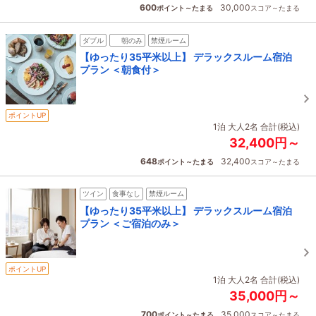
600
30,000
ポイント～たまる
スコア～たまる
ダブル
朝のみ
禁煙ルーム
【ゆったり35平米以上】 デラックスルーム宿泊
プラン ＜朝食付＞
ポイントUP
1泊 大人2名 合計(税込)
32,400円～
648
32,400
ポイント～たまる
スコア～たまる
ツイン
食事なし
禁煙ルーム
【ゆったり35平米以上】 デラックスルーム宿泊
プラン ＜ご宿泊のみ＞
ポイントUP
1泊 大人2名 合計(税込)
35,000円～
700
35,000
ポイント～たまる
スコア～たまる