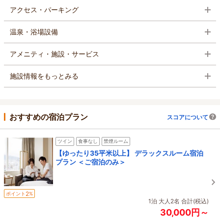
アクセス・パーキング
温泉・浴場設備
アメニティ・施設・サービス
施設情報をもっとみる
おすすめの宿泊プラン
スコアについて
ツイン
食事なし
禁煙ルーム
【ゆったり35平米以上】 デラックスルーム宿泊
プラン ＜ご宿泊のみ＞
2
ポイント
%
1泊 大人2名 合計(税込)
30,000円～