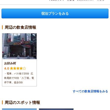
宿泊プランをみる
周辺の飲食店情報
お好み村
4.0
・電車、バス他で20分 広
島電鉄で10分「八丁堀」電
停下車、徒歩3分
すべての飲食店情報をみる
周辺のスポット情報