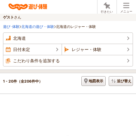
メニュー
行きたい
ゲスト
さん
遊び･体験
北海道の遊び・体験
北海道のレジャー・体験
北海道
日付未定
レジャー・体験
こだわり条件を追加する
地図表示
並び替え
1 - 20件
（全206件中）