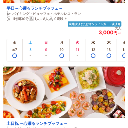
平日～心躍るランチブッフェ～
バイキング・ビュッフェ・ホテルレストラン
1時間30分
1人～8人
0歳以上
現地決済またはオンラインカード決済可
大人
3,000
円～
金
土
日
月
火
水
木
金
7
8
9
10
11
12
13
14
8/
土日祝 ～心躍るランチブッフェ～