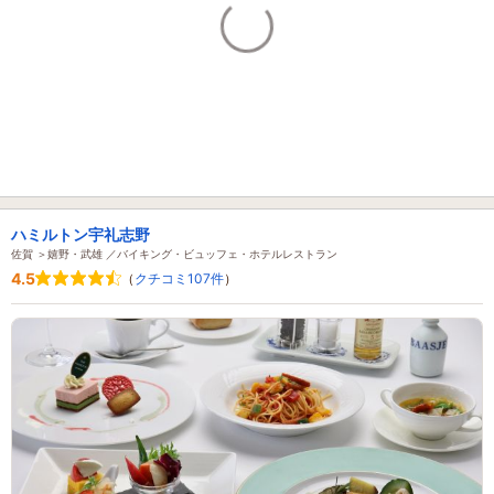
ハミルトン宇礼志野
佐賀 ＞嬉野・武雄 ／バイキング・ビュッフェ・ホテルレストラン
4.5
（
クチコミ107件
）