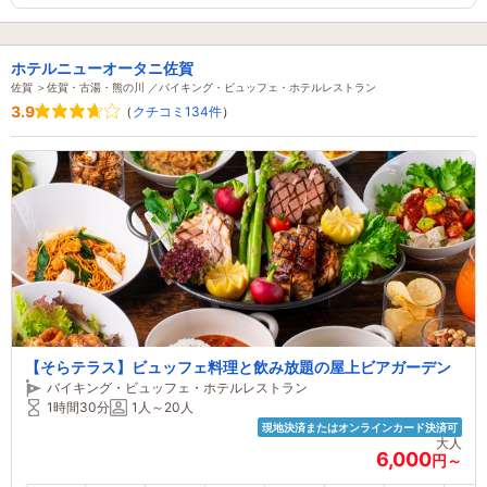
ホテルニューオータニ佐賀
佐賀 ＞佐賀・古湯・熊の川 ／バイキング・ビュッフェ・ホテルレストラン
3.9
（
クチコミ134件
）
【そらテラス】ビュッフェ料理と飲み放題の屋上ビアガーデン
バイキング・ビュッフェ・ホテルレストラン
1時間30分
1人～20人
現地決済またはオンラインカード決済可
大人
6,000
円～