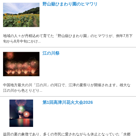
野山嶽ひまわり園のヒマワリ
地域の人々が丹精込めて育てた「野山嶽ひまわり園」のヒマワリが、例年7月下
旬から8月中旬にかけ...
江の川祭
中国地方最大の川「江の川」の河口で、江津の夏祭りが開催されます。雄大な
江の川から色とりどり...
第1回高津川花火大会2026
益田の夏の象徴であり、多くの市民に愛されながらも休止となっていた「水郷