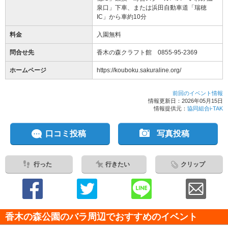
泉口」下車、または浜田自動車道「瑞穂
IC」から車約10分
料金
入園無料
問合せ先
香木の森クラフト館 0855-95-2369
ホームページ
https://kouboku.sakuraline.org/
前回のイベント情報
情報更新日：2026年05月15日
情報提供元：
協同組合i-TAK
口コミ投稿
写真投稿
行った
行きたい
クリップ
香木の森公園のバラ周辺でおすすめのイベント