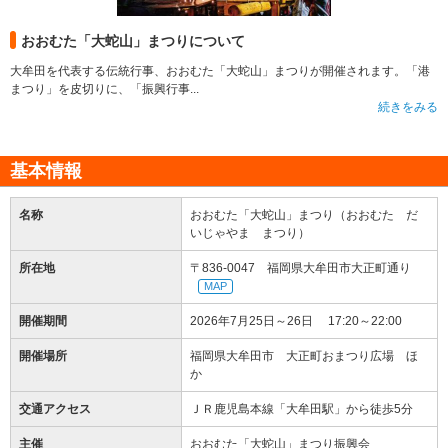
おおむた「大蛇山」まつりについて
大牟田を代表する伝統行事、おおむた「大蛇山」まつりが開催されます。「港
まつり」を皮切りに、「振興行事...
続きをみる
基本情報
名称
おおむた「大蛇山」まつり（おおむた だ
いじゃやま まつり）
所在地
〒836-0047 福岡県大牟田市大正町通り
MAP
開催期間
2026年7月25日～26日 17:20～22:00
開催場所
福岡県大牟田市 大正町おまつり広場 ほ
か
交通アクセス
ＪＲ鹿児島本線「大牟田駅」から徒歩5分
主催
おおむた「大蛇山」まつり振興会