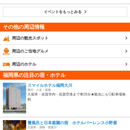
イベントをもっとみる
その他の周辺情報
周辺の観光スポット
周辺のご当地グルメ
周辺のホテル
福岡県の注目の宿・ホテル
スマイルホテル福岡大川
柳川・八女・筑後
久留米・佐賀市内・佐賀空港まで車25分★観光にも◎駐車場無
料
畳風呂と日本庭園の宿 ホテルパーレンス小野屋
久留米・原鶴・筑後川