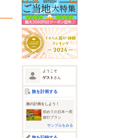
ようこそ
ゲスト
さん
旅を計画する
旅の計画をしよう！
初めての日本一周
旅行プラン
サンプルをみる
旅を記録する