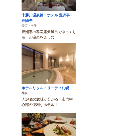
十勝川温泉第一ホテル 豊洲亭・
豆陽亭
帯広・十勝
豊洲亭の客室露天風呂でゆっくり
モール温泉を楽しむ
ホテルリソルトリニティ札幌
札幌
☆評価の意味が分かる！市内中
心部の便利なホテル！