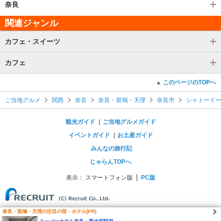
奈良
関連ジャンル
カフェ・スイーツ
カフェ
このページのTOPへ
ご当地グルメ
関西
奈良
奈良・斑鳩・天理
奈良市
シャトード
観光ガイド
ご当地グルメガイド
イベントガイド
お土産ガイド
みんなの旅行記
じゃらんTOPへ
表示：
スマートフォン版
PC版
奈良・斑鳩・天理の注目の宿・ホテル[PR]