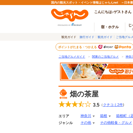
国内の観光スポット・イベント情報はじゃらんnet ～日本
こんにちは♪ゲストさん
じ
宿・ホテル
観光ガイド
旅行ガイド
観光ガイド
ご当地グル
ポイントがたまる・つかえる
ご当地グルメガイド
＞
関東のご当地グルメ
＞
神奈
畑の茶屋
3.5
（
クチコミ
2
件
)
神奈川
箱根
箱根町（
エリア
その他
その他軽食・グルメ
ジャンル