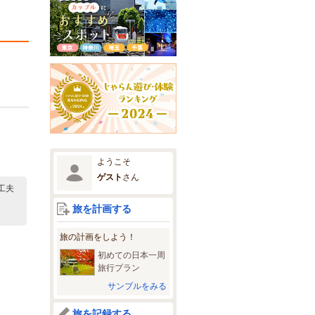
ようこそ
ゲスト
さん
工夫
旅を計画する
旅の計画をしよう！
初めての日本一周
旅行プラン
サンプルをみる
旅を記録する