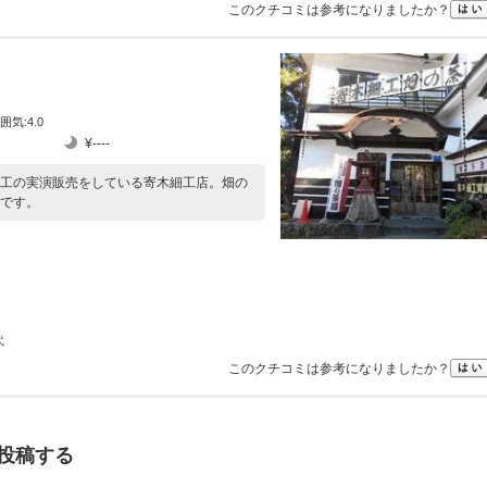
このクチコミは参考になりましたか？
囲気:4.0
¥----
工の実演販売をしている寄木細工店。畑の
です。
代
このクチコミは参考になりましたか？
投稿する