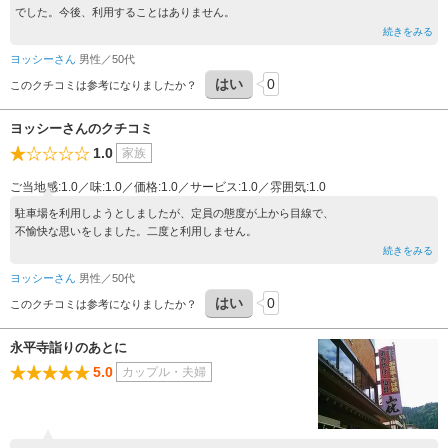
でした。今後、利用することはありません。
続きをみる
ヨッシーさん
男性／50代
はい
0
このクチコミは参考になりましたか？
ヨッシーさんのクチコミ
1.0
家族
ご当地感:1.0／味:1.0／価格:1.0／サービス:1.0／雰囲気:1.0
駐車場を利用しようとしましたが、定員の態度が上から目線で、
不愉快な思いをしました。二度と利用しません。
続きをみる
ヨッシーさん
男性／50代
はい
0
このクチコミは参考になりましたか？
永平寺詣りのあとに
5.0
カップル・夫婦