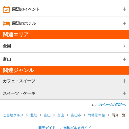
周辺のイベント
周辺のホテル
関連エリア
全国
富山
関連ジャンル
カフェ・スイーツ
スイーツ・ケーキ
このページのTOPへ
ご当地グルメ
北陸
富山
富山
富山市
竹林堂本舗
写真一覧
観光ガイド
ご当地グルメガイド