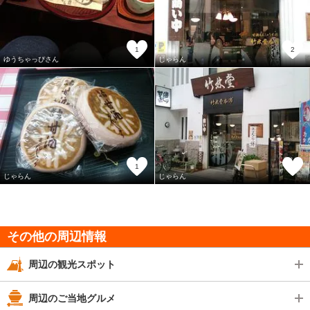
1
2
ゆうちゃっぴさん
じゃらん
1
じゃらん
じゃらん
その他の周辺情報
周辺の観光スポット
周辺のご当地グルメ