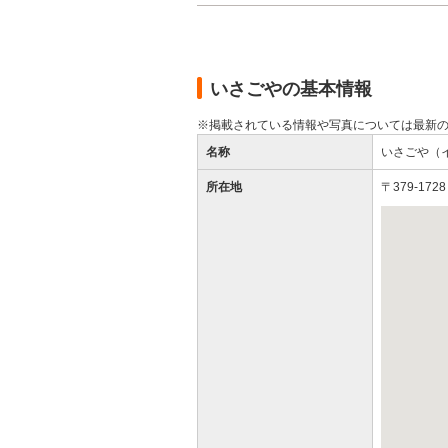
いさごやの基本情報
※掲載されている情報や写真については最新
名称
いさごや（
所在地
〒379-17