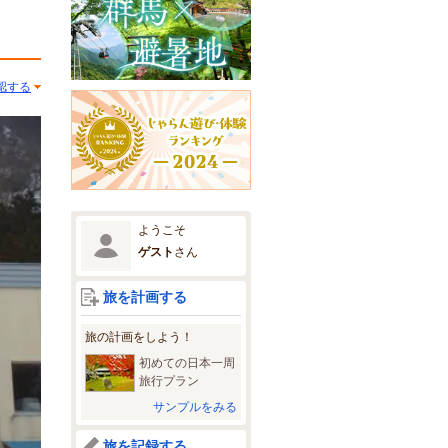
認する
ようこそ
ゲスト
さん
旅を計画する
旅の計画をしよう！
初めての日本一周
旅行プラン
サンプルをみる
旅を記録する