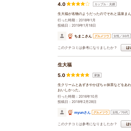
4.0
カップル・夫婦
生大福が名物のようだったのでそれと温泉ま
行った時期：2018年1月
投稿日：2019年1月18日
ちまこさん
グルメツウ
女性／30代
このクチコミは参考になりましたか？
は
生大福
5.0
家族
生クリームとあずきやかぼちゃ抹茶などをあ
おいしかった。
行った時期：2016年10月
投稿日：2018年2月28日
myunさん
グルメツウ
女性／70代
このクチコミは参考になりましたか？
は