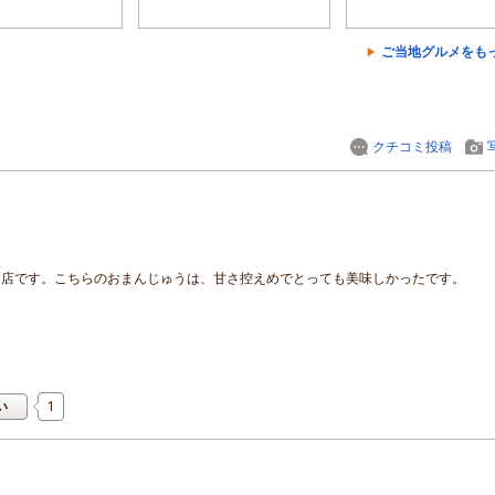
ご当地グルメをも
クチコミ投稿
お店です。こちらのおまんじゅうは、甘さ控えめでとっても美味しかったです。
1
い