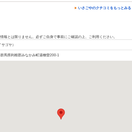
いさごやのクチコミをもっとみる
の情報とは限りません。必ずご自身で事前にご確認の上、ご利用ください。
イサゴヤ）
28 群馬県利根郡みなかみ町湯檜曽200-1