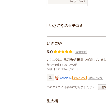
でしたが、何...
by タカシさん
いさごやのクチコミ
いさごや
5.0
友達同士
いさごやは、群馬県の利根郡に位置している
行った時期：2019年2月
投稿日：2019年2月20日
ななさん
グルメツウ
女性／40代
このクチコミは参考になりましたか？
は
生大福