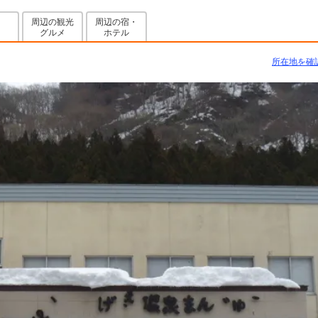
周辺の観光
周辺の宿・
グルメ
ホテル
所在地を確