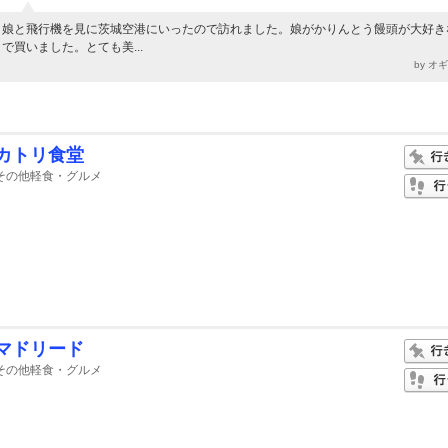
娘と飛行機を見に茨城空港にいったので訪れました。娘がかりんとう饅頭が大好き
で買いました。とても美...
by オ
カトリ食堂
その他軽食・グルメ
マドリード
その他軽食・グルメ