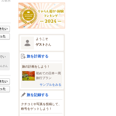
イル表示
ようこそ
ゲスト
さん
旅を計画する
でい
りんさん
旅の計画をしよう！
初めての日本一周
旅行プラン
サンプルをみる
旅を記録する
クチコミや写真を投稿して、
称号をゲットしよう！