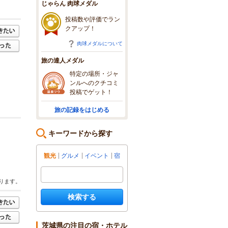
じゃらん 肉球メダル
投稿数や評価でラン
クアップ！
肉球メダルについて
旅の達人メダル
特定の場所・ジャ
ンルへのクチコミ
投稿でゲット！
旅の記録をはじめる
キーワードから探す
観光
グルメ
イベント
宿
ります。
検索する
茨城県の注目の宿・ホテル