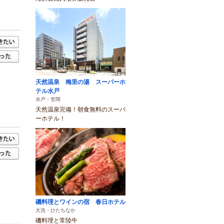
天然温泉 梅里の湯 スーパーホ
テル水戸
水戸・笠間
天然温泉完備！朝食無料のスーパ
ーホテル！
磯料理とワインの宿 春日ホテル
大洗・ひたちなか
磯料理と常陸牛