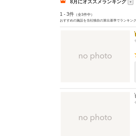
8月
にオススメランキング
1 - 3件
（全3件中）
おすすめの施設を当社独自の算出基準でランキン