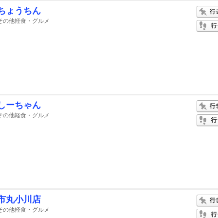
ちょうちん
その他軽食・グルメ
しーちゃん
その他軽食・グルメ
市丸小川店
その他軽食・グルメ