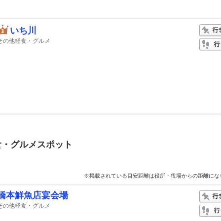
いち川
その他軽食・グルメ
食・グルメスポット
※掲載されている目安距離は役所・役場からの距離にな
橋本鮮魚店宴会場
その他軽食・グルメ