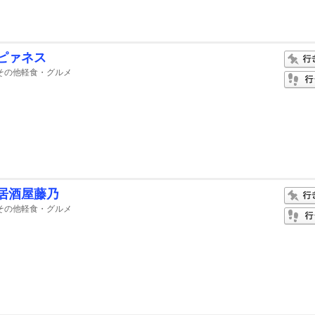
ピァネス
その他軽食・グルメ
居酒屋藤乃
その他軽食・グルメ