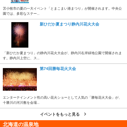
苫小牧市の夏の一大イベント「とまこまい港まつり」が開催されます。中央公
園では、多彩なステー...
新ひだか夏まつり静内川花火大会
「新ひだか夏まつり」の静内川花火大会が、静内川右岸緑地公園で開催されま
す。静内川上空に、ス...
第74回勝毎花火大会
エンターテインメント性の高い花火ショーとして人気の「勝毎花火大会」が、
十勝川の河川敷を会場...
イベントをもっと見る
北海道の温泉地