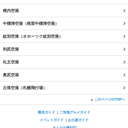
稚内空港
中標津空港（根室中標津空港）
紋別空港（オホーツク紋別空港）
利尻空港
礼文空港
奥尻空港
丘珠空港（札幌飛行場）
このページのTOPへ
観光ガイド
ご当地グルメガイド
イベントガイド
お土産ガイド
みんなの旅行記