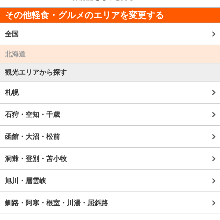
その他軽食・グルメのエリアを変更する
全国
北海道
観光エリアから探す
札幌
石狩・空知・千歳
函館・大沼・松前
洞爺・登別・苫小牧
旭川・層雲峡
釧路・阿寒・根室・川湯・屈斜路