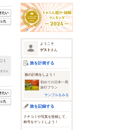
ようこそ
ゲスト
さん
ごく
旅を計画する
あきさん
旅の計画をしよう！
初めての日本一周
旅行プラン
サンプルをみる
旅を記録する
クチコミや写真を投稿して、
称号をゲットしよう！