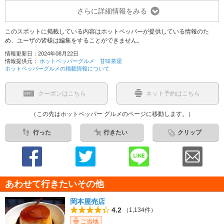
さらに詳細情報をみる
このスポットに掲載している内容はホットペッパーが提供している情報のた
め、ユーザの皆様は編集をすることができません。
情報更新日：2024年08月22日
情報提供元：
ホットペッパーグルメ 甘味茶屋
ホットペッパーグルメの掲載情報について
クーポンはこちら
ネット予約はこちら
（この先はホットペッパー グルメのページに移動します。）
行った
行きたい
クリップ
あわせて行きたいその他
岡本屋売店
4.2
（1,134件）
ご当地