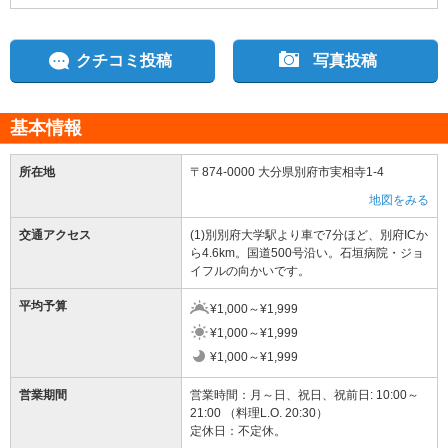
クチコミ投稿
写真投稿
基本情報
所在地
〒874-0000 大分県別府市実相寺1-4
地図をみる
交通アクセス
(1)別別府大学駅より車で7分ほど、別府ICか
ら4.6km。国道500号沿い。石垣病院・ジョ
イフルの向かいです。
平均予算
¥1,000～¥1,999
¥1,000～¥1,999
¥1,000～¥1,999
営業期間
営業時間：月～日、祝日、祝前日: 10:00～
21:00 （料理L.O. 20:30）
定休日：不定休。