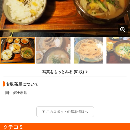
写真をもっとみる (81枚)
甘味茶屋について
甘味 郷土料理
このスポットの基本情報へ
クチコミ