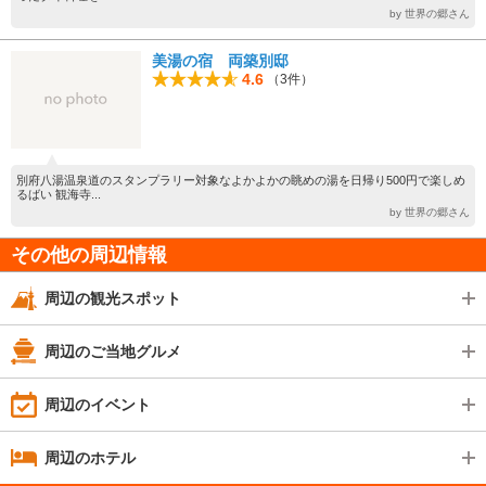
by 世界の郷さん
美湯の宿 両築別邸
4.6
（3件）
別府八湯温泉道のスタンプラリー対象なよかよかの眺めの湯を日帰り500円で楽しめ
るばい 観海寺...
by 世界の郷さん
その他の周辺情報
周辺の観光スポット
周辺のご当地グルメ
周辺のイベント
周辺のホテル