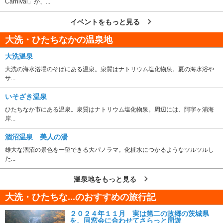
Carnival」が、...
イベントをもっと見る
大洗・ひたちなかの温泉地
大洗温泉
大洗の海水浴場のそばにある温泉。泉質はナトリウム塩化物泉。夏の海水浴や
サ...
いそざき温泉
ひたちなか市にある温泉。泉質はナトリウム塩化物泉。周辺には、阿字ヶ浦海
岸...
涸沼温泉 美人の湯
雄大な涸沼の景色を一望できる大パノラマ。化粧水につかるようなツルツルし
た...
温泉地をもっと見る
大洗・ひたちな...のおすすめの旅行記
２０２４年１１月 実は第二の故郷の茨城県
を、同窓会に合わせてさらっと周遊