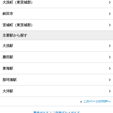
大洗町（東茨城郡）
鉾田市
茨城町（東茨城郡）
主要駅から探す
大洗駅
勝田駅
東海駅
那珂湊駅
大洋駅
このページのTOPへ
観光ガイド
ご当地グルメガイド