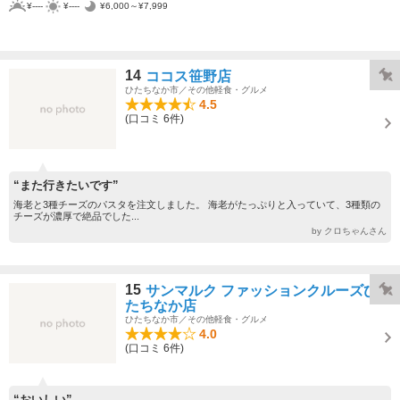
¥----
¥----
¥6,000～¥7,999
14
ココス笹野店
ひたちなか市／その他軽食・グルメ
4.5
(口コミ 6件)
“また行きたいです”
海老と3種チーズのパスタを注文しました。 海老がたっぷりと入っていて、3種類の
チーズが濃厚で絶品でした...
by クロちゃんさん
15
サンマルク ファッションクルーズひ
たちなか店
ひたちなか市／その他軽食・グルメ
4.0
(口コミ 6件)
“おいしい”