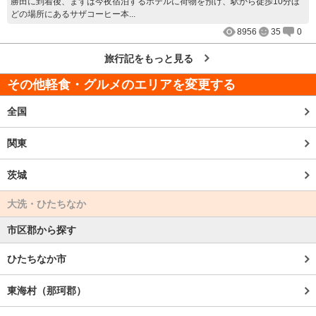
勝田に到着後、まずは今夜宿泊するホテルに荷物を預け、駅から徒歩10分ほ
どの場所にあるサザコーヒー本...
8956
35
0
旅行記をもっと見る
その他軽食・グルメのエリアを変更する
全国
関東
茨城
大洗・ひたちなか
市区郡から探す
ひたちなか市
東海村（那珂郡）