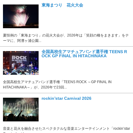
東海まつり 花火大会
夏恒例の「東海まつり」の花火大会が、2026年は「笑顔の種をまきます」をテ
ーマに、阿漕ヶ浦公園...
全国高校生アマチュアバンド選手権 TEENS R
OCK GP FINAL IN HITACHINAKA
全国高校生アマチュアバンド選手権「TEENS ROCK ～GP FINAL IN
HITACHINAKA～」が、2026年で23回...
rockin’star Carnival 2026
音楽と花火を融合させたスペクタクルな音楽エンターテインメント「rockin’star