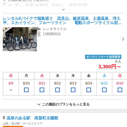
(1)福島駅東口より徒歩9分。
オープン：11:30-14:00(日、月休み）、16:00-22:00
駐車場なし
レンタルEバイクで福島巡り 花見山、飯坂温泉、土湯温泉、浄土
平、スカイライン、フルーツライン 電動スポーツサイクル初体
験の方にもおすすめ
レンタサイクル
12時間30分
オンラインカード決済専用
大人
3,300円～
日
月
火
水
木
金
土
日
8/9
8/10
8/11
8/12
8/13
8/14
8/15
8/16
この施設のプランをもっと見る
5
温泉のある駅 高畠町太陽館
山形／道の駅・サービスエリア