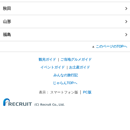
秋田
山形
福島
このページのTOPへ
観光ガイド
ご当地グルメガイド
イベントガイド
お土産ガイド
みんなの旅行記
じゃらんTOPへ
表示：
スマートフォン版
PC版