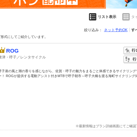
リスト表示
タ
絞り込み：
ネット予約OK
す
グ形式にしてご紹介しています。
ROG
唐津・呼子／レンタサイクル
呼子港の風と潮の香りを感じながら、佐賀・呼子の魅力をまるごと体感できるサイクリング
ー！ ROGが提供する電動アシスト付きMTBで呼子朝市～呼子大橋を渡る海町サイクリング体験
※最新情報はプラン詳細画面にてご確認