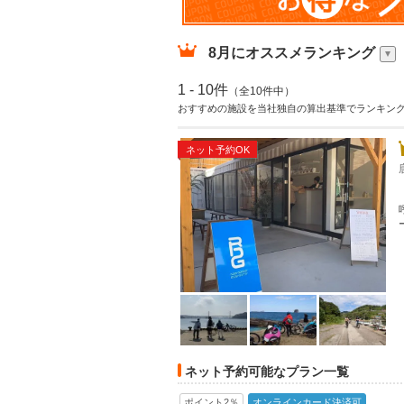
8月
にオススメランキング
1 - 10件
（全10件中）
おすすめの施設を当社独自の算出基準でランキン
ネット予約OK
ネット予約可能なプラン一覧
ポイント2％
オンラインカード決済可